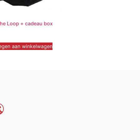
he Loop + cadeau box
egen aan winkelwagen