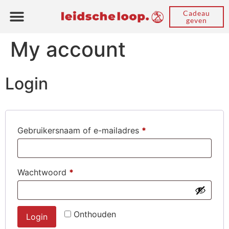
Cadeau
geven
My account
Login
Gebruikersnaam of e-mailadres
*
Wachtwoord
*
Onthouden
Login